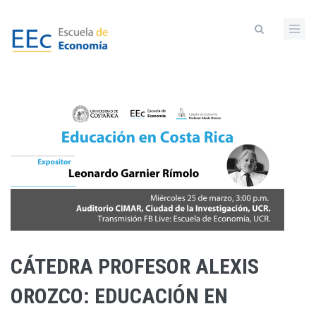
Pasar
al
contenido
principal
CÁTEDRA PROFESOR ALEXIS
OROZCO: EDUCACIÓN EN