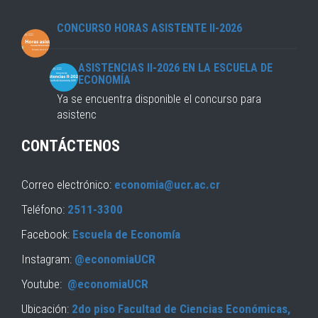
CONCURSO HORAS ASISTENTE II-2026
ASISTENCIAS II-2026 EN LA ESCUELA DE
ECONOMÍA
Ya se encuentra disponible el concurso para
asistenc
CONTÁCTENOS
Correo electrónico:
economia@ucr.ac.cr
Teléfono:
2511-3300
Facebook:
Escuela de Economía
Instagram:
@economiaUCR
Youtube:
@economiaUCR
Ubicación:
2do piso Facultad de Ciencias Económicas,