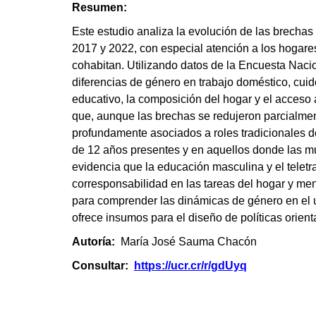
Resumen:
Este estudio analiza la evolución de las brechas
2017 y 2022, con especial atención a los hogare
cohabitan. Utilizando datos de la Encuesta Nac
diferencias de género en trabajo doméstico, cuid
educativo, la composición del hogar y el acceso 
que, aunque las brechas se redujeron parcialmen
profundamente asociados a roles tradicionales 
de 12 años presentes y en aquellos donde las mu
evidencia que la educación masculina y el telet
corresponsabilidad en las tareas del hogar y me
para comprender las dinámicas de género en el u
ofrece insumos para el diseño de políticas orien
Autoría:
María José Sauma Chacón
Consultar:
https://ucr.cr/r/gdUyq