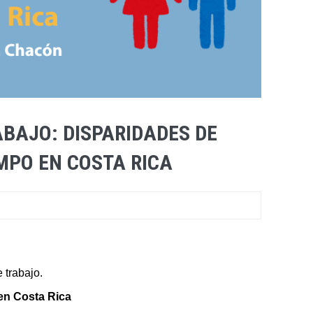
BAJO: DISPARIDADES DE
EMPO EN COSTA RICA
 trabajo.
en Costa Rica