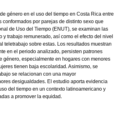
 de género en el uso del tiempo en Costa Rica entre
s conformados por parejas de distinto sexo que
ional de Uso del Tiempo (ENUT), se examinan las
o y trabajo remunerado, así como el efecto del nivel
al teletrabajo sobre estas. Los resultados muestran
te en el periodo analizado, persisten patrones
de género, especialmente en hogares con menores
jeres tienen baja escolaridad. Asimismo, se
rabajo se relacionan con una mayor
nores desigualdades. El estudio aporta evidencia
so del tiempo en un contexto latinoamericano y
tadas a promover la equidad.