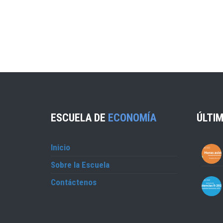
ESCUELA DE
ECONOMÍA
ÚLTIM
Inicio
Sobre la Escuela
Contáctenos