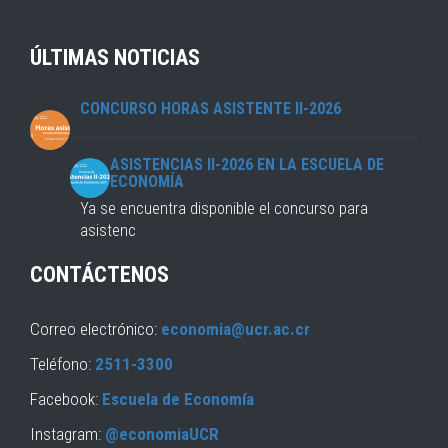
ÚLTIMAS NOTICIAS
CONCURSO HORAS ASISTENTE II-2026
ASISTENCIAS II-2026 EN LA ESCUELA DE
ECONOMÍA
Ya se encuentra disponible el concurso para
asistenc
CONTÁCTENOS
Correo electrónico:
economia@ucr.ac.cr
Teléfono:
2511-3300
Facebook:
Escuela de Economía
Instagram:
@economiaUCR