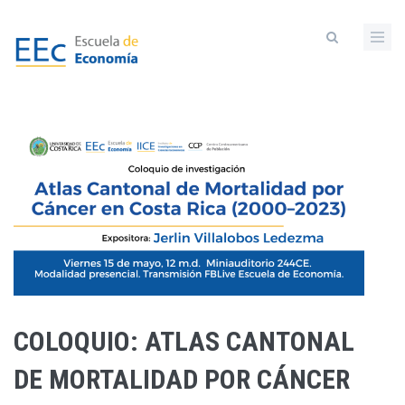
Pasar
al
contenido
principal
COLOQUIO: ATLAS CANTONAL
DE MORTALIDAD POR CÁNCER