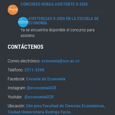
CONCURSO HORAS ASISTENTE II-2026
ASISTENCIAS II-2026 EN LA ESCUELA DE
ECONOMÍA
Ya se encuentra disponible el concurso para
asistenc
CONTÁCTENOS
Correo electrónico:
economia@ucr.ac.cr
Teléfono:
2511-3300
Facebook:
Escuela de Economía
Instagram:
@economiaUCR
Youtube:
@economiaUCR
Ubicación:
2do piso Facultad de Ciencias Económicas,
Ciudad Universitaria Rodrigo Facio.