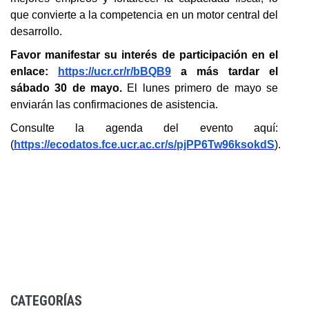
que convierte a la competencia en un motor central del
desarrollo.
Favor manifestar su interés de participación en el
enlace:
https://ucr.cr/r/bBQB9
a más tardar el
sábado 30 de mayo.
El lunes primero de mayo se
enviarán las confirmaciones de asistencia.
Consulte la agenda del evento aquí:
(
https://ecodatos.fce.ucr.ac.cr/s/pjPP6Tw96ksokdS
).
CATEGORÍAS