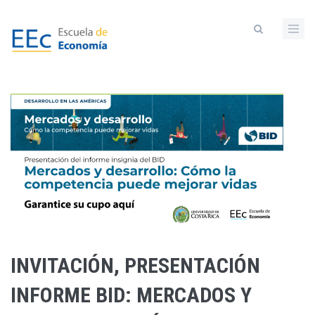
Pasar
al
contenido
principal
INVITACIÓN, PRESENTACIÓN
INFORME BID: MERCADOS Y