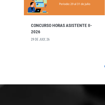
ASISTENCIAS II-2026 EN LA
ESCUELA DE ECONOMÍA
23 DE JULY, 26