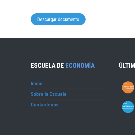
Descargar documento
ESCUELA DE
ECONOMÍA
ÚLTIM
Inicio
Sobre la Escuela
Contáctenos