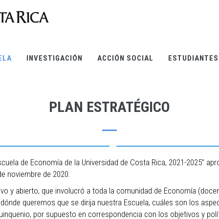
ELA
INVESTIGACIÓN
ACCIÓN SOCIAL
ESTUDIANTES
PLAN ESTRATÉGICO
Escuela de Economía de la Universidad de Costa Rica, 2021-2025” ap
 de noviembre de 2020.
ivo y abierto, que involucró a toda la comunidad de Economía (docent
 a dónde queremos que se dirija nuestra Escuela, cuáles son los aspe
uinquenio, por supuesto en correspondencia con los objetivos y polít