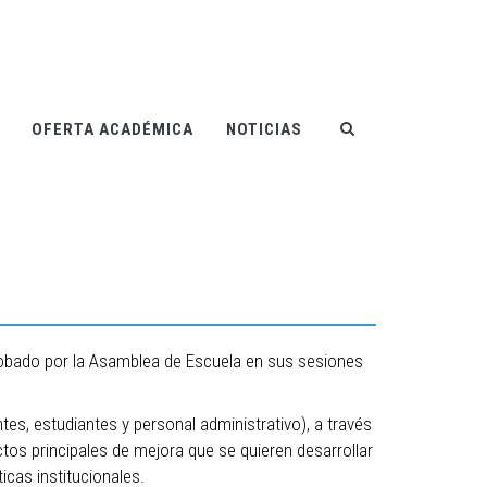
OFERTA ACADÉMICA
NOTICIAS
robado por la Asamblea de Escuela en sus sesiones
es, estudiantes y personal administrativo), a través
ctos principales de mejora que se quieren desarrollar
icas institucionales.