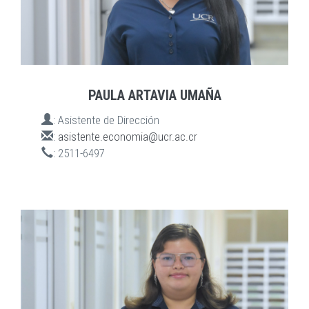
PAULA ARTAVIA UMAÑA
:
Asistente de Dirección
:
asistente.economia@ucr.ac.cr
:
2511-6497