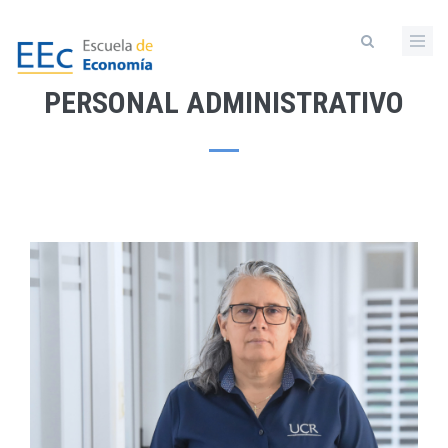
Skip
to
main
content
PERSONAL ADMINISTRATIVO