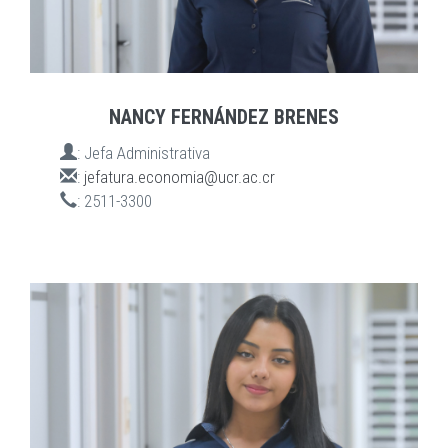
NANCY FERNÁNDEZ BRENES
:
Jefa Administrativa
:
jefatura.economia@ucr.ac.cr
:
2511-3300