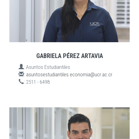
GABRIELA PÉREZ ARTAVIA
:
Asuntos Estudiantiles
:
asuntosestudiantiles.economia@ucr.ac.cr
:
2511 - 6498