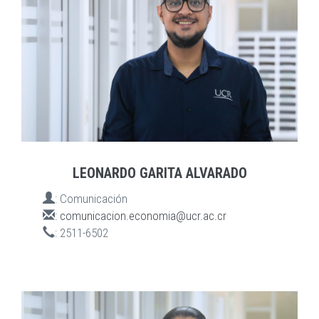
LEONARDO GARITA ALVARADO
:
Comunicación
:
comunicacion.economia@ucr.ac.cr
:
2511-6502