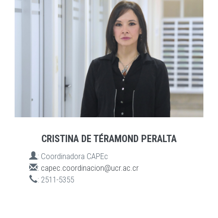
CRISTINA DE TÉRAMOND PERALTA
:
Coordinadora CAPEc
:
capec.coordinacion@ucr.ac.cr
:
2511-5355