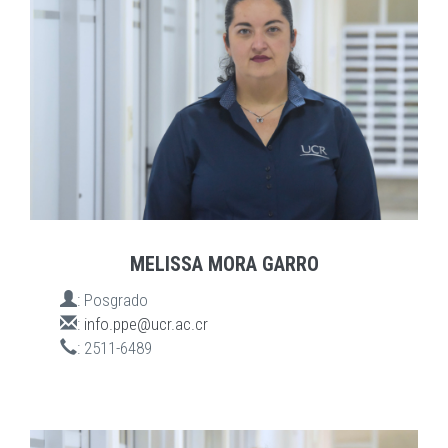
MELISSA MORA GARRO
:
Posgrado
:
info.ppe@ucr.ac.cr
:
2511-6489