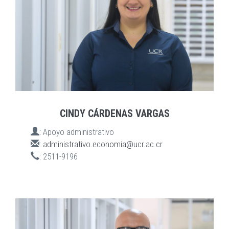
CINDY CÁRDENAS VARGAS
:
Apoyo administrativo
:
administrativo.economia@ucr.ac.cr
:
2511-9196