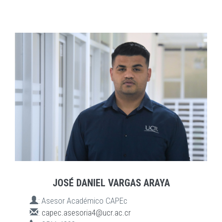
JOSÉ DANIEL VARGAS ARAYA
:
Asesor Académico CAPEc
:
capec.asesoria4@ucr.ac.cr