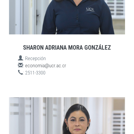
SHARON ADRIANA MORA GONZÁLEZ
:
Recepción
:
economia@ucr.ac.cr
:
2511-3300