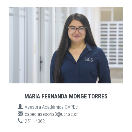
MARIA FERNANDA MONGE TORRES
:
Asesora Académica CAPEc
:
capec.asesoria3@ucr.ac.cr
:
2511-4362