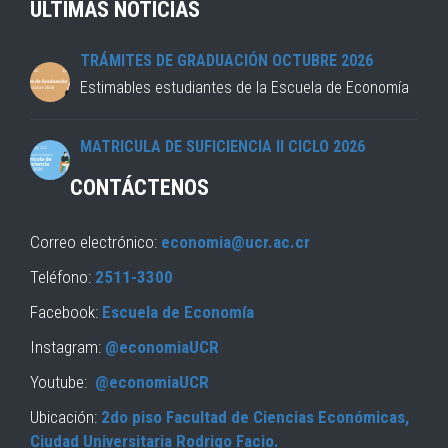
ÚLTIMAS NOTICIAS
TRÁMITES DE GRADUACIÓN OCTUBRE 2026
Estimables estudiantes de la Escuela de Economía
MATRICULA DE SUFICIENCIA II CICLO 2026
CONTÁCTENOS
Correo electrónico:
economia@ucr.ac.cr
Teléfono:
2511-3300
Facebook:
Escuela de Economía
Instagram:
@economiaUCR
Youtube:
@economiaUCR
Ubicación:
2do piso Facultad de Ciencias Económicas,
Ciudad Universitaria Rodrigo Facio.