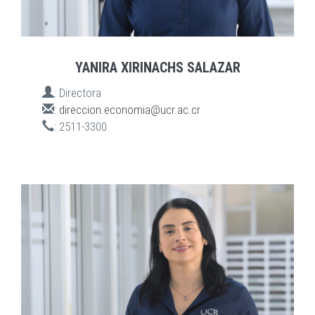
YANIRA XIRINACHS SALAZAR
:
Directora
:
direccion.economia@ucr.ac.cr
:
2511-3300