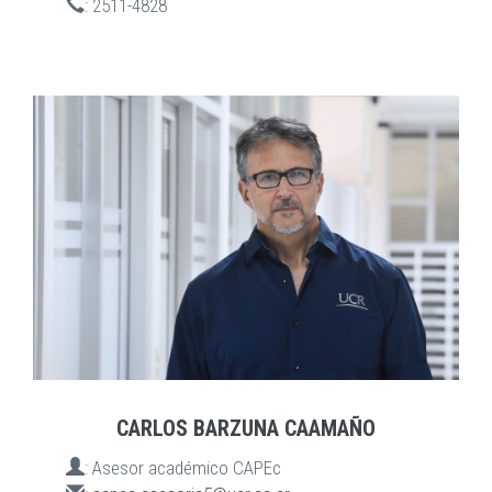
:
2511-4828
CARLOS BARZUNA CAAMAÑO
:
Asesor académico CAPEc