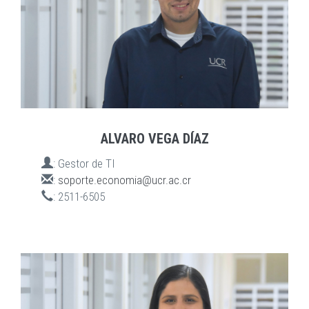
ALVARO VEGA DÍAZ
:
Gestor de TI
:
soporte.economia@ucr.ac.cr
:
2511-6505