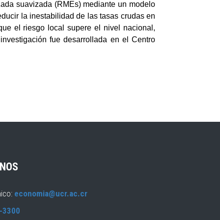
rizada suavizada (RMEs) mediante un modelo
ducir la inestabilidad de las tasas crudas en
e el riesgo local supere el nivel nacional,
investigación fue desarrollada en el Centro
NOS
nico:
economia@ucr.ac.cr
-3300