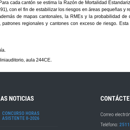
. Para cada cantón se estima la Razón de Mortalidad Estanda
1), con el fin de estabilizar los riesgos en áreas pequeñas y re
 además de mapas cantonales, la RMEs y la probabilidad de qu
l, patrones regionales y cantones con exceso de riesgo. Esta 
ía.
iniauditorio, aula 244CE.
AS NOTICIAS
CONTÁCTE
CONCURSO HORAS
Correo electró
ASISTENTE II-2026
Teléfono:
2511