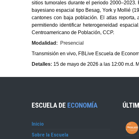
sitios tumorales durante el periodo 2000–2023
bayesiano espacial tipo Besag, York y Mollié (199
cantones con baja población. El atlas reporta,
permitiendo identificar heterogeneidad espacia
Centroamericano de Población, CCP.
Modalidad:
Presencial
Transmisión en vivo, FBLive Escuela de Econom
Detalles:
15 de mayo de 2026 a las 12:00 m.d. M
ESCUELA DE
ECONOMÍA
ÚLTIM
Inicio
Sobre la Escuela