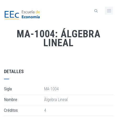
Skip
to
main
content
MA-1004: ÁLGEBRA
LINEAL
DETALLES
Sigla
MA-1004
Nombre
Álgebra Lineal
Créditos
4