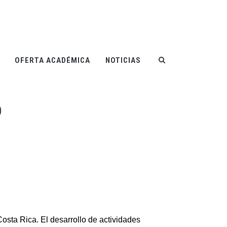
OFERTA ACADÉMICA
NOTICIAS
O
Costa Rica. El desarrollo de actividades