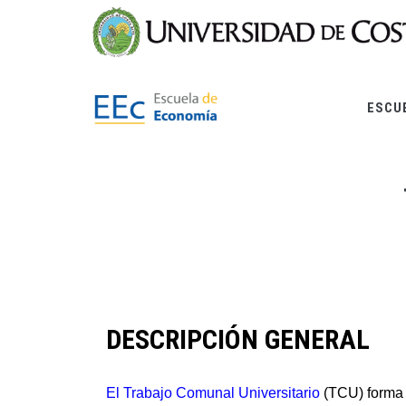
Skip
to
main
content
ESCU
DESCRIPCIÓN GENERAL
El Trabajo Comunal Universitario
(TCU) forma 