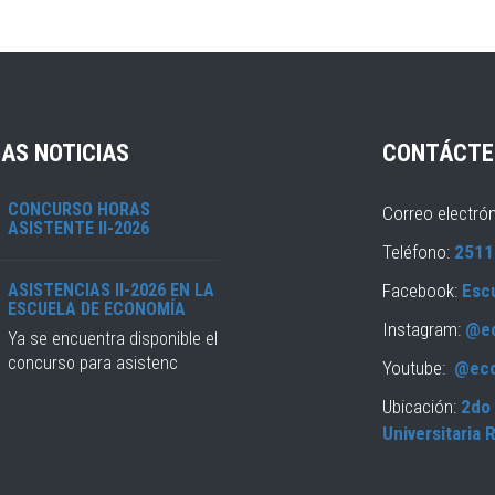
AS NOTICIAS
CONTÁCTE
CONCURSO HORAS
Correo electró
ASISTENTE II-2026
Teléfono:
2511
ASISTENCIAS II-2026 EN LA
Facebook:
Esc
ESCUELA DE ECONOMÍA
Instagram:
@e
Ya se encuentra disponible el
concurso para asistenc
Youtube:
@ec
Ubicación:
2do 
Universitaria 