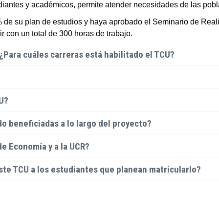
studiantes y académicos, permite atender necesidades de las po
 de su plan de estudios y haya aprobado el Seminario de Reali
r con un total de 300 horas de trabajo.
 ¿Para cuáles carreras está habilitado el TCU?
CU?
o beneficiadas a lo largo del proyecto?
 de Economía y a la UCR?
ste TCU a los estudiantes que planean matricularlo?