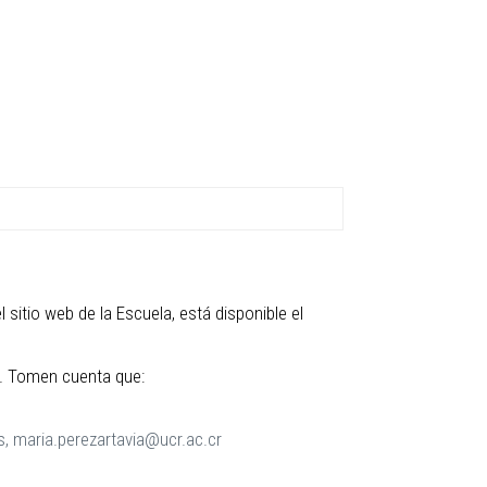
el sitio web de la Escuela, está disponible el
ión. Tomen cuenta que:
s, maria.perezartavia@ucr.ac.cr