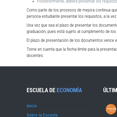
Posteriormente, deberá presentar los requisit
Como parte de los procesos de mejora continua que l
persona estudiante presentar los requisitos, a la ve
Una vez que sea el plazo de presentar los documentos
graduación, pues está sujeto al cumplimiento de los 
El plazo de presentación de los documentos vence 
Tome en cuenta que la fecha límite para la presentaci
docentes.
ESCUELA DE
ECONOMÍA
ÚLTIM
Inicio
Sobre la Escuela