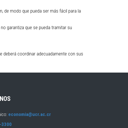
ón, de modo que pueda ser más fácil para la
o no garantiza que se pueda tramitar su
que deberá coordinar adecuadamente con sus
NOS
nico:
economia@ucr.ac.cr
-3300