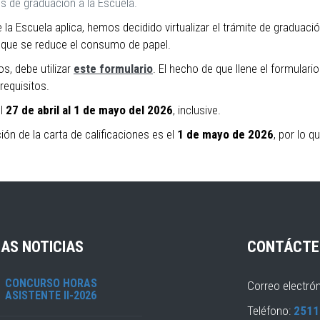
os de graduación a la Escuela.
a Escuela aplica, hemos decidido virtualizar el trámite de graduaci
z que se reduce el consumo de papel.
, debe utilizar
este formulario
. El hecho de que llene el formulari
requisitos.
el
27 de abril al 1 de mayo del 2026
, inclusive.
ón de la carta de calificaciones es el
1 de mayo de 2026
, por lo 
AS NOTICIAS
CONTÁCTE
CONCURSO HORAS
Correo electró
ASISTENTE II-2026
Teléfono:
2511