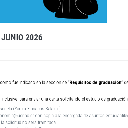
JUNIO 2026
 como fue indicado en la sección de “
Requisitos de graduación
” d
, inclusive, para enviar una carta solicitando el estudio de graduac
Escuela (Yanira Xirinachs Salazar)
economia@ucr.ac.cr con copia a la encargada de asuntos estudiantile
 la solicitud no será tramitada.