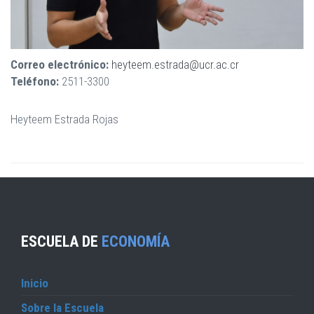
Correo electrónico:
heyteem.estrada@ucr.ac.cr
Teléfono:
2511-3300
Heyteem Estrada Rojas
ESCUELA DE
ECONOMÍA
Inicio
Sobre la Escuela