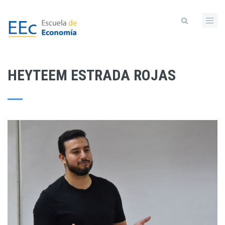
Skip
to
main
content
HEYTEEM ESTRADA ROJAS