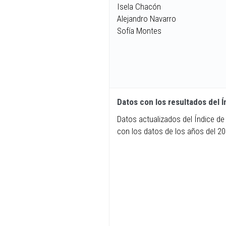
Isela Chacón
Alejandro Navarro
Sofía Montes
Datos con los resultados del 
Datos actualizados del Índice de
con los datos de los años del 20