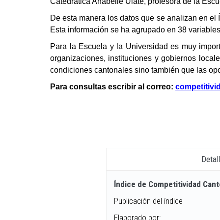
Catedrática Anabelle Ulate, profesora de la Esc
De esta manera los datos que se analizan en el Í
Esta información se ha agrupado en 38 variables 
Para la Escuela y la Universidad es muy impor
organizaciones, instituciones y gobiernos local
condiciones cantonales sino también que las opo
Para consultas escribir al correo:
competitivi
Detal
Índice de Competitividad Cant
Publicación del índice
Elaborado por: