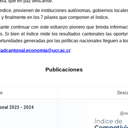
uela, que en paz descanse.
ndice, provienen de instituciones autónomas, gobiernos locales,
y finalmente en los 7 pilares que componen el índice.
tante continuar con este esfuerzo pionero que brinda informa
es. Si bien el índice mide los resultados cantonales las opor
rtunidades generadas por las políticas nacionales lleguen a to
dadcantonal.economia@ucr.ac.cr
Publicaciones
le
Desc
onal 2023 - 2024