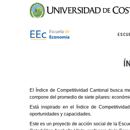
Pasar
al
contenido
principal
ESCU
Í
El Índice de Competitividad Cantonal busca medi
compone del promedio de siete pilares: económico
Está inspirado en el Índice de Competitivid
oportunidades y capacidades.
Este es un proyecto de acción social de la Escu