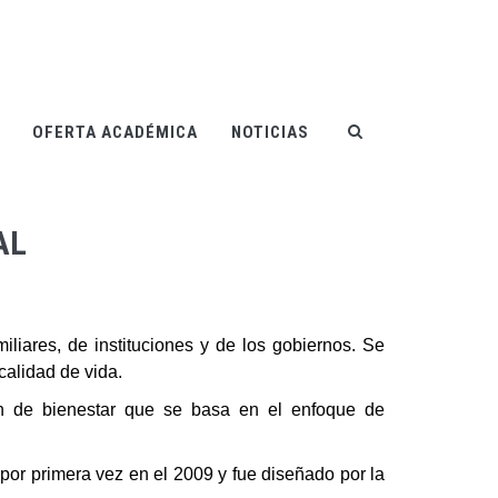
OFERTA ACADÉMICA
NOTICIAS
AL
iliares, de instituciones y de los gobiernos. Se
calidad de vida.
ón de bienestar que se basa en el enfoque de
por primera vez en el 2009 y fue diseñado por la