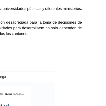
 universidades públicas y diferentes ministerios.
ción desagregada para la toma de decisiones de
tunidades para desarrollarse no solo dependen de
dos los cantones.
arga