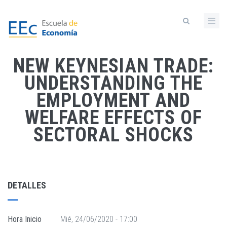
Pasar
al
contenido
principal
NEW KEYNESIAN TRADE:
UNDERSTANDING THE
EMPLOYMENT AND
WELFARE EFFECTS OF
SECTORAL SHOCKS
DETALLES
Hora Inicio
Mié, 24/06/2020 - 17:00