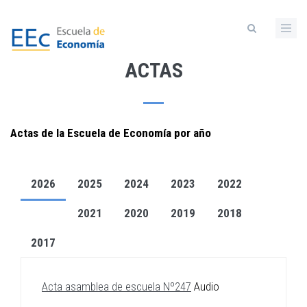
Pasar
al
contenido
principal
ACTAS
Actas de la Escuela de Economía por año
2026
2025
2024
2023
2022
2021
2020
2019
2018
2017
Acta asamblea de escuela Nº247
Audio