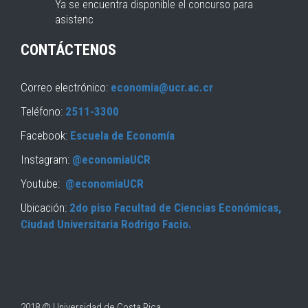
Ya se encuentra disponible el concurso para
asistenc
CONTÁCTENOS
Correo electrónico:
economia@ucr.ac.cr
Teléfono:
2511-3300
Facebook:
Escuela de Economía
Instagram:
@economiaUCR
Youtube:
@economiaUCR
Ubicación:
2do piso Facultad de Ciencias Económicas,
Ciudad Universitaria Rodrigo Facio.
2018 © Universidad de Costa Rica