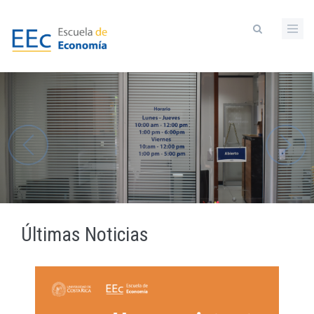
Pasar
al
contenido
principal
Últimas Noticias