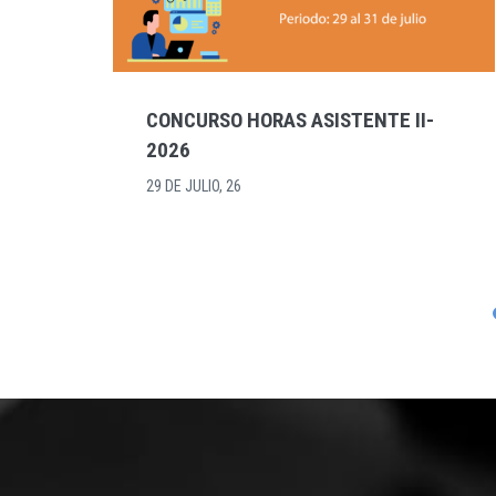
ASISTENCIAS II-2026 EN LA
ESCUELA DE ECONOMÍA
23 DE JULIO, 26