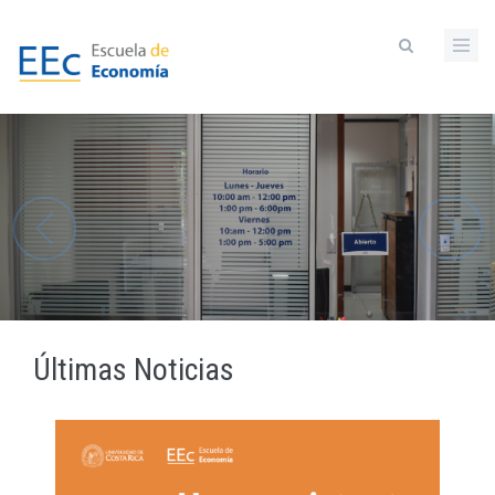
Pasar
al
contenido
principal
Últimas Noticias