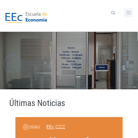
Pasar
al
contenido
principal
Últimas Noticias