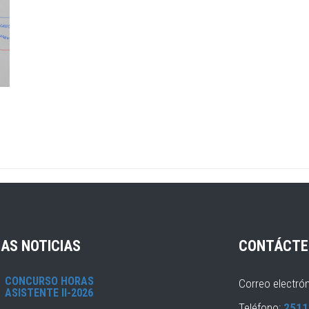
AS NOTICIAS
CONTÁCTE
CONCURSO HORAS
Correo electró
ASISTENTE II-2026
Teléfono:
2511