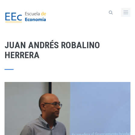
Pasar
al
contenido
principal
JUAN ANDRÉS ROBALINO
HERRERA