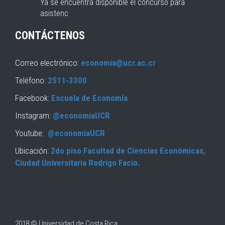
Ya se encuentra disponible el concurso para
asistenc
CONTÁCTENOS
Correo electrónico:
economia@ucr.ac.cr
Teléfono:
2511-3300
Facebook:
Escuela de Economía
Instagram:
@economiaUCR
Youtube:
@economiaUCR
Ubicación:
2do piso Facultad de Ciencias Económicas,
Ciudad Universitaria Rodrigo Facio.
2018 © Universidad de Costa Rica