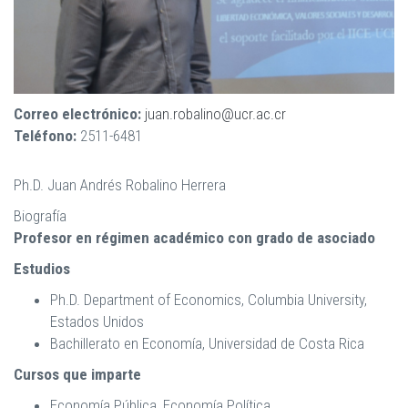
Correo electrónico:
juan.robalino@ucr.ac.cr
Teléfono:
2511-6481
Ph.D. Juan Andrés Robalino Herrera
Biografía
Profesor en
régimen académico
con grado de asociado
Estudios
Ph.D. Department of Economics
,
Columbia University,
Estados Unidos
Bachillerato en Economía, Universidad de Costa Rica
Cursos que imparte
Economía Pública, Economía Política