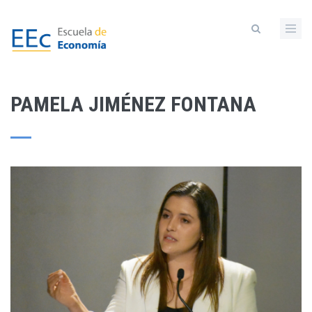
Pasar
al
contenido
principal
PAMELA JIMÉNEZ FONTANA