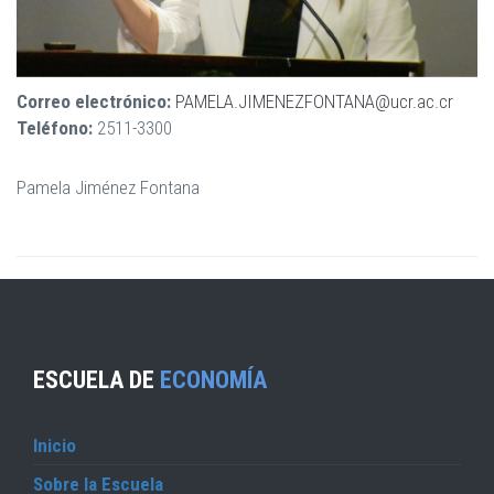
Correo electrónico:
PAMELA.JIMENEZFONTANA@ucr.ac.cr
Teléfono:
2511-3300
Pamela Jiménez Fontana
ESCUELA DE
ECONOMÍA
Inicio
Sobre la Escuela