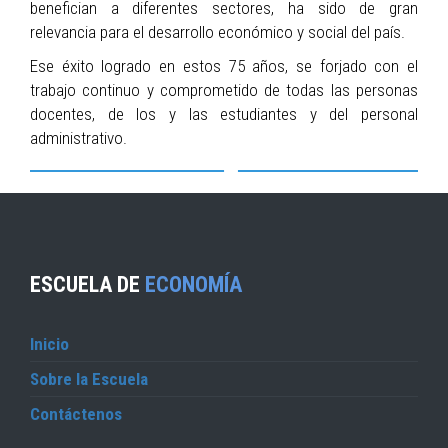
benefician a diferentes sectores, ha sido de gran
relevancia para el desarrollo económico y social del país.
Ese éxito logrado en estos 75 años, se forjado con el
trabajo continuo y comprometido de todas las personas
docentes, de los y las estudiantes y del personal
administrativo.
ESCUELA DE
ECONOMÍA
Inicio
Sobre la Escuela
Contáctenos