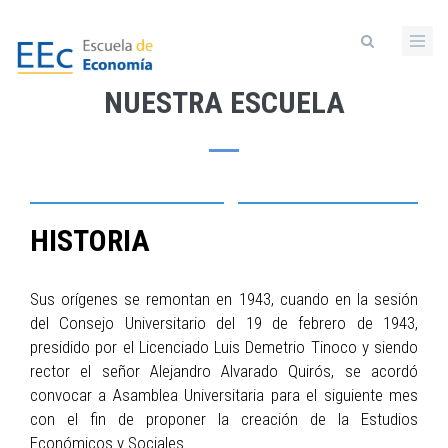
Pasar
al
contenido
principal
NUESTRA ESCUELA
HISTORIA
Sus orígenes se remontan en 1943, cuando en la sesión
del Consejo Universitario del 19 de febrero de 1943,
presidido por el Licenciado Luis Demetrio Tinoco y siendo
rector el señor Alejandro Alvarado Quirós, se acordó
convocar a Asamblea Universitaria para el siguiente mes
con el fin de proponer la creación de la Estudios
Económicos y Sociales.