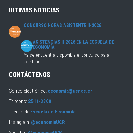
ÚLTIMAS NOTICIAS
CONCURSO HORAS ASISTENTE II-2026
ASISTENCIAS II-2026 EN LA ESCUELA DE
ECONOMÍA
Ya se encuentra disponible el concurso para
asistenc
CONTÁCTENOS
Correo electrónico:
economia@ucr.ac.cr
Teléfono:
2511-3300
Facebook:
Escuela de Economía
Instagram:
@economiaUCR
Youtube:
@economiaUCR