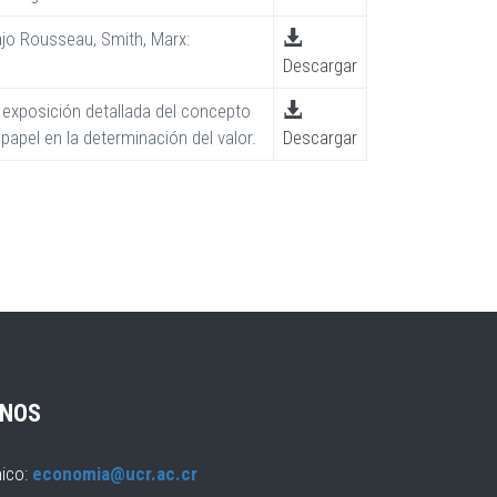
jo Rousseau, Smith, Marx:
Descargar
 exposición detallada del concepto
apel en la determinación del valor.
Descargar
NOS
nico:
economia@ucr.ac.cr