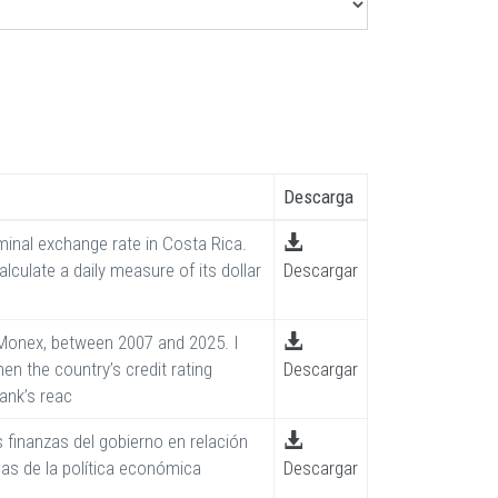
Descarga
minal exchange rate in Costa Rica.
lculate a daily measure of its dollar
Descargar
 Monex, between 2007 and 2025. I
n the country’s credit rating
Descargar
bank’s reac
as finanzas del gobierno en relación
cas de la política económica
Descargar