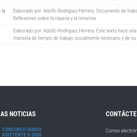
 la
Elaborado por: Adolfo Rodríguez-Herrera. Documento de traba
Reflexiones sobre la riqueza y la renuncia
Elaborado por: Adolfo Rodríguez Herrera. Este texto hace una
marxista de tiempo de trabajo socialmente necesario y de su p
AS NOTICIAS
CONTÁCTE
CONCURSO HORAS
Correo electró
ASISTENTE II-2026