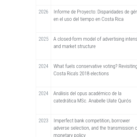
2026
Informe de Proyecto: Disparidades de gé
en el uso del tiempo en Costa Rica
2025
A closed-form model of advertising intens
and market structure
2024
What fuels conservative voting? Revisitin
Costa Rica’s 2018 elections
2024
Análisis del opus académico de la
catedrática MSc. Anabelle Ulate Quirós
2023
Imperfect bank competition, borrower
adverse selection, and the transmission 
monetary policy