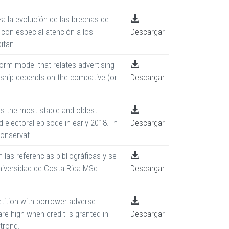
a la evolución de las brechas de
 con especial atención a los
Descargar
itan.
form model that relates advertising
onship depends on the combative (or
Descargar
s the most stable and oldest
electoral episode in early 2018. In
Descargar
conservat
 las referencias bibliográficas y se
Universidad de Costa Rica MSc.
Descargar
etition with borrower adverse
re high when credit is granted in
Descargar
trong.