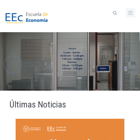
Pasar
al
contenido
principal
Últimas Noticias