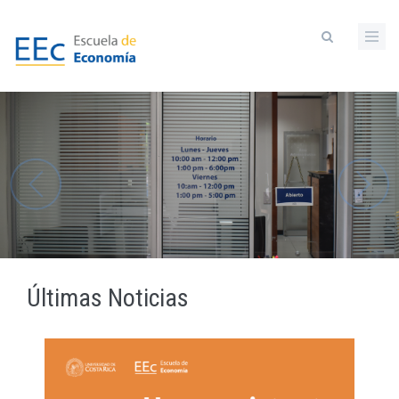
Pasar
al
contenido
principal
Últimas Noticias