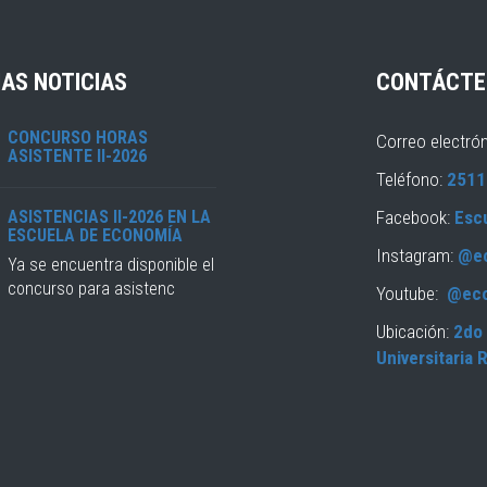
AS NOTICIAS
CONTÁCTE
CONCURSO HORAS
Correo electró
ASISTENTE II-2026
Teléfono:
2511
ASISTENCIAS II-2026 EN LA
Facebook:
Esc
ESCUELA DE ECONOMÍA
Instagram:
@e
Ya se encuentra disponible el
concurso para asistenc
Youtube:
@ec
Ubicación:
2do 
Universitaria 