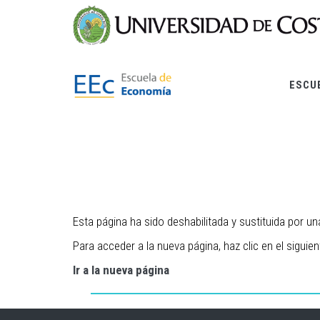
Pasar
al
contenido
principal
ESCU
Esta página ha sido deshabilitada y sustituida por u
Para acceder a la nueva página, haz clic en el siguien
Ir a la nueva página