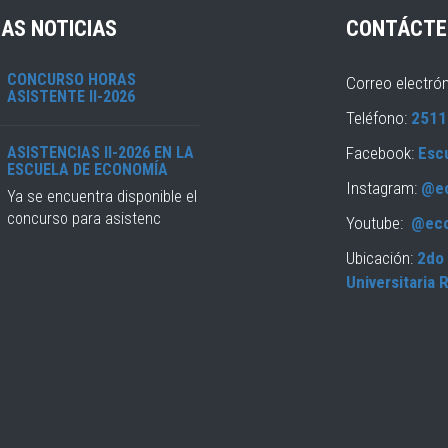
AS NOTICIAS
CONTÁCTE
CONCURSO HORAS
Correo electró
ASISTENTE II-2026
Teléfono:
2511
ASISTENCIAS II-2026 EN LA
Facebook:
Esc
ESCUELA DE ECONOMÍA
Instagram:
@e
Ya se encuentra disponible el
concurso para asistenc
Youtube:
@ec
Ubicación:
2do 
Universitaria 