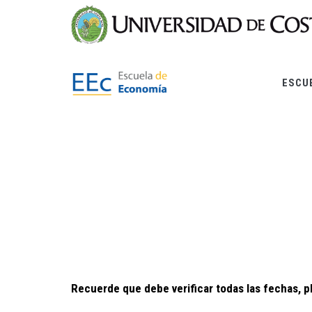
Pasar
al
contenido
principal
ESCU
Recuerde que debe verificar todas las fechas, p