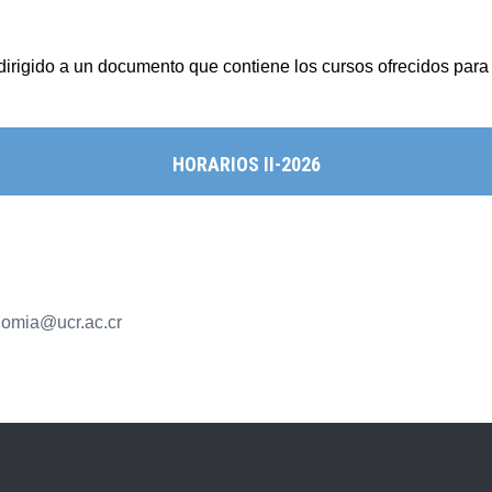
irigido a un documento que contiene los cursos ofrecidos para e
HORARIOS II-2026
onomia@ucr.ac.cr