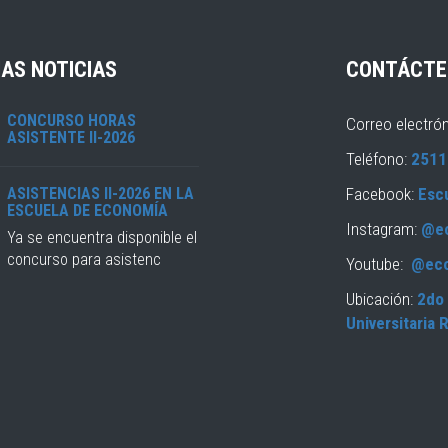
AS NOTICIAS
CONTÁCTE
CONCURSO HORAS
Correo electró
ASISTENTE II-2026
Teléfono:
2511
ASISTENCIAS II-2026 EN LA
Facebook:
Esc
ESCUELA DE ECONOMÍA
Instagram:
@e
Ya se encuentra disponible el
concurso para asistenc
Youtube:
@ec
Ubicación:
2do 
Universitaria 