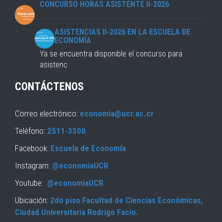
CONCURSO HORAS ASISTENTE II-2026
ASISTENCIAS II-2026 EN LA ESCUELA DE
ECONOMÍA
Ya se encuentra disponible el concurso para
asistenc
CONTÁCTENOS
Correo electrónico:
economia@ucr.ac.cr
Teléfono:
2511-3300
Facebook:
Escuela de Economía
Instagram:
@economiaUCR
Youtube:
@economiaUCR
Ubicación:
2do piso Facultad de Ciencias Económicas,
Ciudad Universitaria Rodrigo Facio.