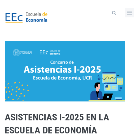
Pasar
al
contenido
principal
ASISTENCIAS I-2025 EN LA
ESCUELA DE ECONOMÍA