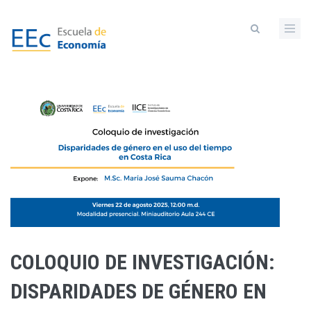
Pasar
al
contenido
principal
COLOQUIO DE INVESTIGACIÓN:
DISPARIDADES DE GÉNERO EN