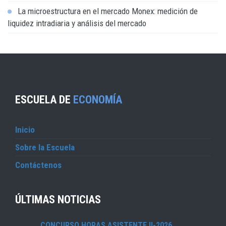
La microestructura en el mercado Monex: medición de
liquidez intradiaria y análisis del mercado
ESCUELA DE
ECONOMÍA
Inicio
Sobre la Escuela
Contáctenos
ÚLTIMAS NOTICIAS
CONCURSO HORAS ASISTENTE II-2026