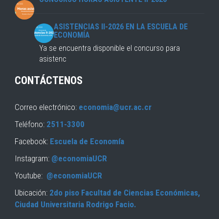
ASISTENCIAS II-2026 EN LA ESCUELA DE
ECONOMÍA
Ya se encuentra disponible el concurso para
asistenc
CONTÁCTENOS
Correo electrónico:
economia@ucr.ac.cr
Teléfono:
2511-3300
Facebook:
Escuela de Economía
Instagram:
@economiaUCR
Youtube:
@economiaUCR
Ubicación:
2do piso Facultad de Ciencias Económicas,
Ciudad Universitaria Rodrigo Facio.