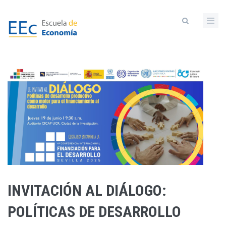
Pasar
al
contenido
principal
INVITACIÓN AL DIÁLOGO:
POLÍTICAS DE DESARROLLO