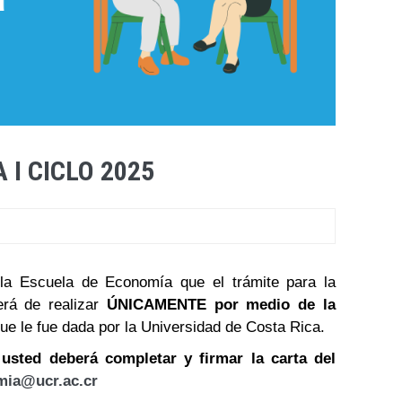
 I CICLO 2025
e la Escuela de Economía que el trámite para la
erá de realizar
ÚNICAMENTE por medio de la
ue le fue dada por la Universidad de Costa Rica.
, usted deberá completar y firmar la carta del
mia@ucr.ac.cr