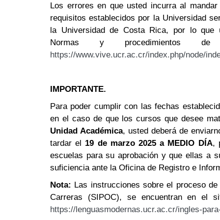
Los errores en que usted incurra al mandar 
requisitos establecidos por la Universidad se
la Universidad de Costa Rica, por lo que 
Normas y procedimientos d
https://www.vive.ucr.ac.cr/index.php/node/ind
IMPORTANTE.
Para poder cumplir con las fechas establecid
en el caso de que los cursos que desee matr
Unidad Académica
, usted deberá de enviarn
tardar el
19 de marzo 2025 a MEDIO DÍA
,
escuelas para su aprobación y que ellas a s
suficiencia ante la Oficina de Registro e Infor
Nota:
Las instrucciones sobre el proceso de 
Carreras (SIPOC), se encuentran en el s
https://lenguasmodernas.ucr.ac.cr/ingles-para