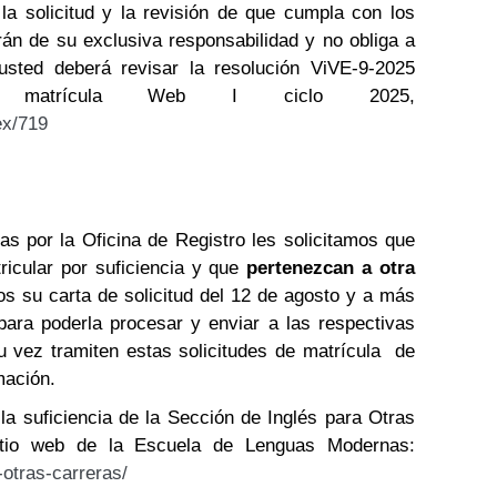
la solicitud y la revisión de que cumpla con los
rán de su exclusiva responsabilidad y no obliga a
usted deberá revisar la resolución ViVE-9-2025
e matrícula Web I ciclo 2025,
ex/719
as por la Oficina de Registro les solicitamos que
icular por suficiencia y que
pertenezcan a otra
os su carta de solicitud del 12 de agosto y a más
 para poderla procesar y enviar a las respectivas
u vez tramiten estas solicitudes de matrícula de
mación.
la suficiencia de la Sección de Inglés para Otras
itio web de la Escuela de Lenguas Modernas:
-otras-carreras/