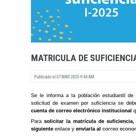
MATRICULA DE SUFICIENCIA
Publicado el
07 MAR 2025 9:44 AM
Se le informa a la población estudiantil d
solicitud de examen por suficiencia se deb
cuenta de correo electrónico institucional
q
Para
solicitar la matrícula de suficiencia
siguiente
enlace
y
enviarla al
correo econo