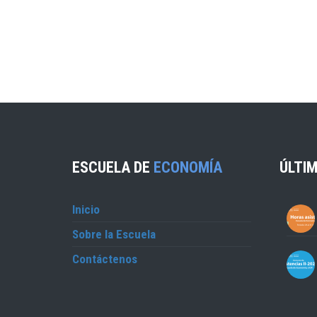
ESCUELA DE
ECONOMÍA
ÚLTIM
Inicio
Sobre la Escuela
Contáctenos