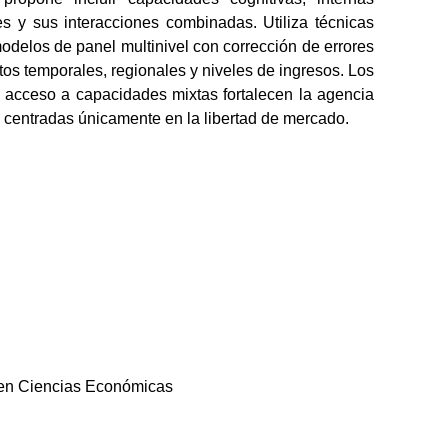
es y sus interacciones combinadas. Utiliza técnicas
delos de panel multinivel con corrección de errores
s temporales, regionales y niveles de ingresos. Los
l acceso a capacidades mixtas fortalecen la agencia
centradas únicamente en la libertad de mercado.
s en Ciencias Económicas