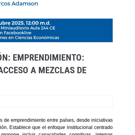
ÓN: EMPRENDIMIENTO:
 ACCESO A MEZCLAS DE
as de emprendimiento entre países, desde iniciativas
ón. Establece que el enfoque institucional centrado
propone incluir capacidades cognitivas, internas