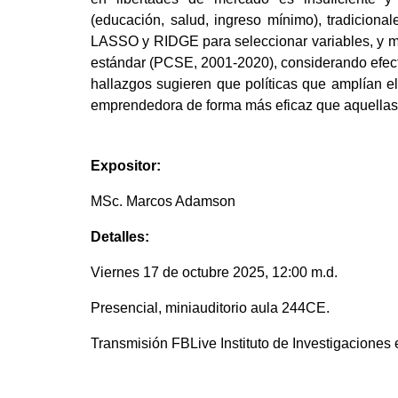
(educación, salud, ingreso mínimo), tradicional
LASSO y RIDGE para seleccionar variables, y mo
estándar (PCSE, 2001-2020), considerando efecto
hallazgos sugieren que políticas que amplían e
emprendedora de forma más eficaz que aquellas 
Expositor:
MSc. Marcos Adamson
Detalles:
Viernes 17 de octubre 2025, 12:00 m.d.
Presencial, miniauditorio aula 244CE.
Transmisión FBLive Instituto de Investigacione