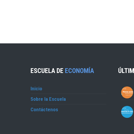
ESCUELA DE
ECONOMÍA
ÚLTIM
Inicio
Sobre la Escuela
Contáctenos