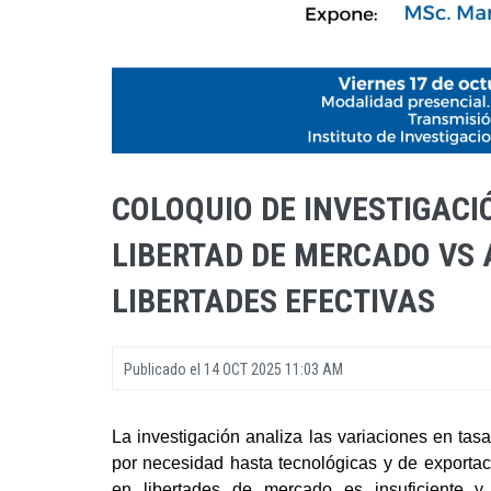
COLOQUIO DE INVESTIGACI
LIBERTAD DE MERCADO VS
LIBERTADES EFECTIVAS
Publicado el
14 OCT 2025 11:03 AM
La investigación analiza las variaciones en tas
por necesidad hasta tecnológicas y de exportaci
en libertades de mercado es insuficiente y 