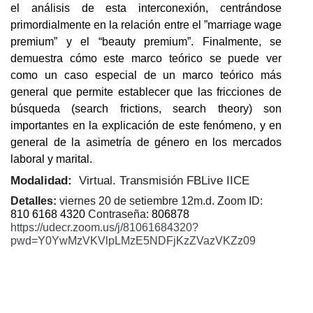
el análisis de esta interconexión, centrándose
primordialmente en la relación entre el ”marriage wage
premium” y el “beauty premium”. Finalmente, se
demuestra cómo este marco teórico se puede ver
como un caso especial de un marco teórico más
general que permite establecer que las fricciones de
búsqueda (search frictions, search theory) son
importantes en la explicación de este fenómeno, y en
general de la asimetría de género en los mercados
laboral y marital.
Modalidad:
Virtual.
Transmisión FBLive IICE
Detalles:
viernes 20 de setiembre 12m.d. Zoom ID:
810 6168 4320
Contraseña:
806878
https://udecr.zoom.us/j/81061684320?
pwd=Y0YwMzVKVlpLMzE5NDFjKzZVazVKZz09