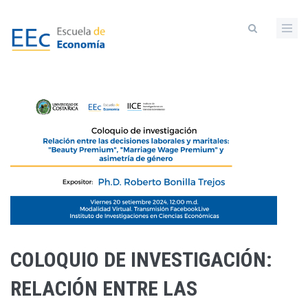
Pasar
al
contenido
principal
COLOQUIO DE INVESTIGACIÓN:
RELACIÓN ENTRE LAS