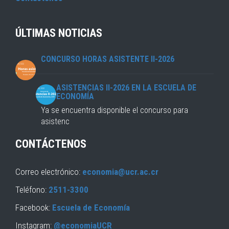
ÚLTIMAS NOTICIAS
CONCURSO HORAS ASISTENTE II-2026
ASISTENCIAS II-2026 EN LA ESCUELA DE
ECONOMÍA
Ya se encuentra disponible el concurso para
asistenc
CONTÁCTENOS
Correo electrónico:
economia@ucr.ac.cr
Teléfono:
2511-3300
Facebook:
Escuela de Economía
Instagram:
@economiaUCR