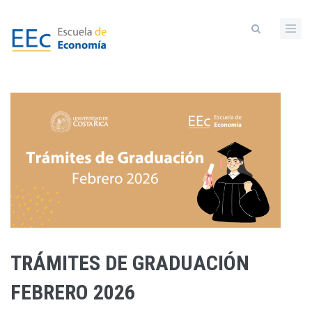
Pasar
al
contenido
principal
TRÁMITES DE GRADUACIÓN
FEBRERO 2026