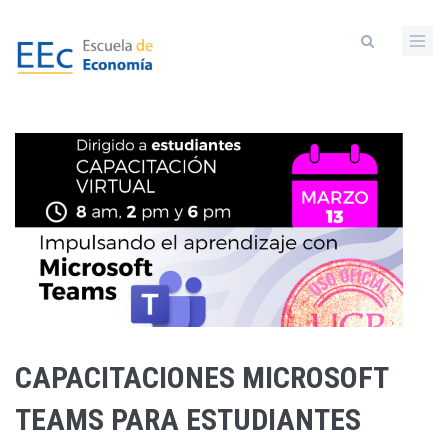
Pasar
al
contenido
principal
CAPACITACIONES MICROSOFT
TEAMS PARA ESTUDIANTES