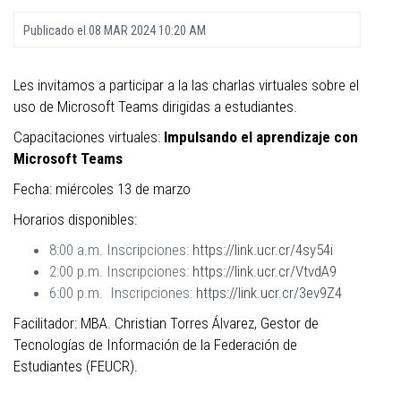
Publicado el
08 MAR 2024 10:20 AM
Les invitamos a participar a la las charlas virtuales sobre el
uso de Microsoft Teams dirigidas a estudiantes.
Capacitaciones virtuales:
Impulsando el aprendizaje con
Microsoft Teams
Fecha: miércoles 13 de marzo
Horarios disponibles:
8:00 a.m. Inscripciones:
https://link.ucr.cr/4sy54i
2:00 p.m. Inscripciones:
https://link.ucr.cr/VtvdA9
6:00 p.m. Inscripciones:
https://link.ucr.cr/3ev9Z4
Facilitador: MBA. Christian Torres Álvarez, Gestor de
Tecnologías de Información de la Federación de
Estudiantes (FEUCR).