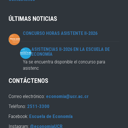
ÚLTIMAS NOTICIAS
CONCURSO HORAS ASISTENTE II-2026
ASISTENCIAS II-2026 EN LA ESCUELA DE
ECONOMÍA
Ya se encuentra disponible el concurso para
asistenc
CONTÁCTENOS
Correo electrónico:
economia@ucr.ac.cr
Teléfono:
2511-3300
Facebook:
Escuela de Economía
Instagram:
@economiaUCR