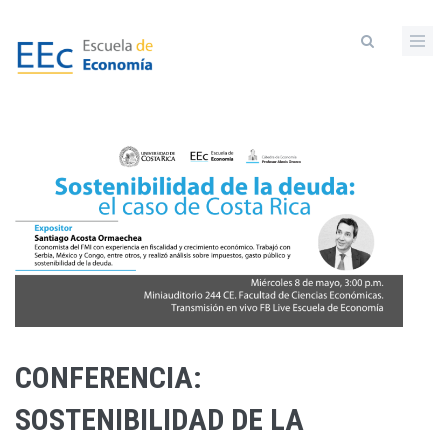
Pasar
al
contenido
principal
CONFERENCIA:
SOSTENIBILIDAD DE LA