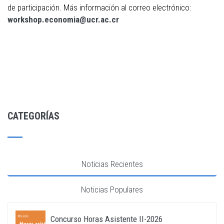
de participación. Más información al correo electrónico:
workshop.economia@ucr.ac.cr
CATEGORÍAS
Noticias Recientes
Noticias Populares
Concurso Horas Asistente II-2026