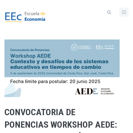
Pasar
al
contenido
principal
CONVOCATORIA DE
PONENCIAS WORKSHOP AEDE: